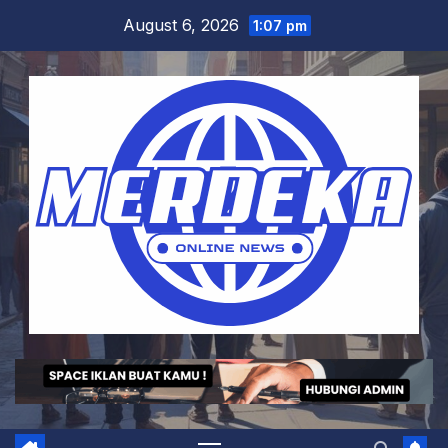
Skip
August 6, 2026
1:07 pm
to
content