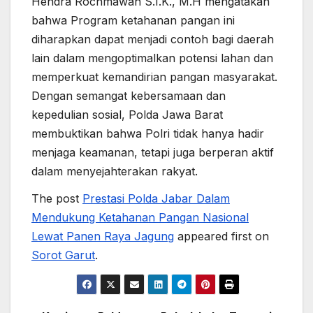
Hendra Rochmawan S.I.K., M.H mengatakan
bahwa Program ketahanan pangan ini
diharapkan dapat menjadi contoh bagi daerah
lain dalam mengoptimalkan potensi lahan dan
memperkuat kemandirian pangan masyarakat.
Dengan semangat kebersamaan dan
kepedulian sosial, Polda Jawa Barat
membuktikan bahwa Polri tidak hanya hadir
menjaga keamanan, tetapi juga berperan aktif
dalam menyejahterakan rakyat.
The post
Prestasi Polda Jabar Dalam
Mendukung Ketahanan Pangan Nasional
Lewat Panen Raya Jagung
appeared first on
Sorot Garut
.