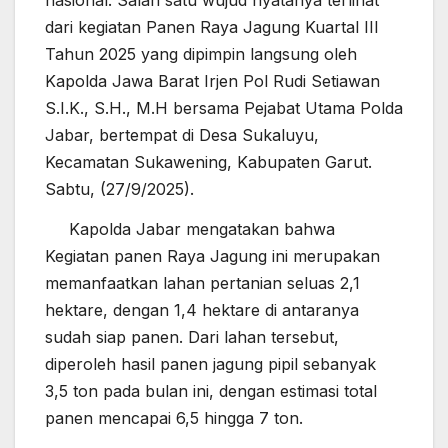
dari kegiatan Panen Raya Jagung Kuartal III
Tahun 2025 yang dipimpin langsung oleh
Kapolda Jawa Barat Irjen Pol Rudi Setiawan
S.I.K., S.H., M.H bersama Pejabat Utama Polda
Jabar, bertempat di Desa Sukaluyu,
Kecamatan Sukawening, Kabupaten Garut.
Sabtu, (27/9/2025).
Kapolda Jabar mengatakan bahwa
Kegiatan panen Raya Jagung ini merupakan
memanfaatkan lahan pertanian seluas 2,1
hektare, dengan 1,4 hektare di antaranya
sudah siap panen. Dari lahan tersebut,
diperoleh hasil panen jagung pipil sebanyak
3,5 ton pada bulan ini, dengan estimasi total
panen mencapai 6,5 hingga 7 ton.