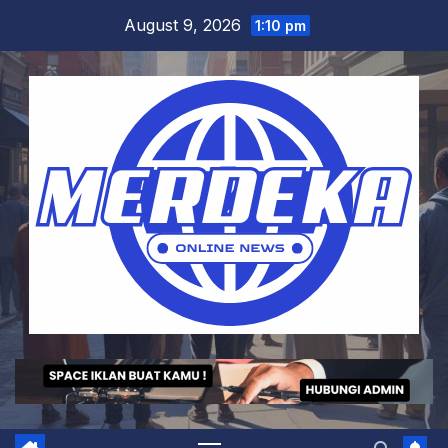
Skip
August 9, 2026
1:10 pm
to
content