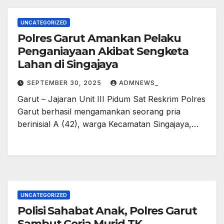
UNCATEGORIZED
Polres Garut Amankan Pelaku
Penganiayaan Akibat Sengketa
Lahan di Singajaya
SEPTEMBER 30, 2025
ADMNEWS_
Garut – Jajaran Unit III Pidum Sat Reskrim Polres
Garut berhasil mengamankan seorang pria
berinisial A (42), warga Kecamatan Singajaya,…
UNCATEGORIZED
Polisi Sahabat Anak, Polres Garut
Sambut Ceria Murid TK