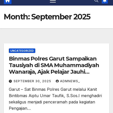
Month:
September 2025
UNCATEGORIZED
Binmas Polres Garut Sampaikan
Tausiyah di SMA Muhammadiyah
Wanaraja, Ajak Pelajar Jauhi
Bullying dan Narkoba
SEPTEMBER 30, 2025
ADMNEWS_
Garut – Sat Binmas Polres Garut melalui Kanit
Bintibmas Aiptu Umar Taufik, S.Sos.I menghadiri
sekaligus menjadi penceramah pada kegiatan
Pengajian…