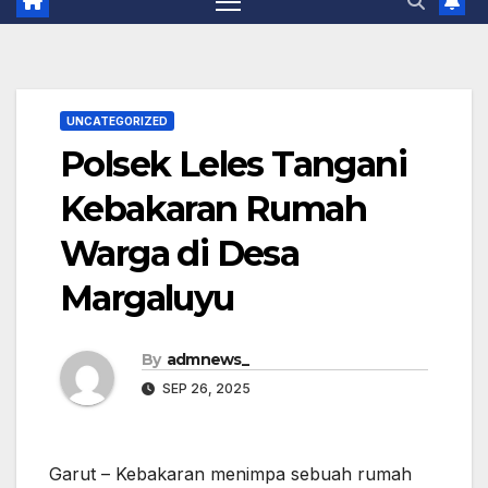
UNCATEGORIZED
Polsek Leles Tangani
Kebakaran Rumah
Warga di Desa
Margaluyu
By
admnews_
SEP 26, 2025
Garut – Kebakaran menimpa sebuah rumah