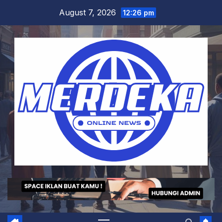
Skip
August 7, 2026
12:26 pm
to
content