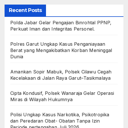
Recent Posts
Polda Jabar Gelar Pengajian Binrohtal PPNP,
Perkuat Iman dan Integritas Personel.
Polres Garut Ungkap Kasus Penganiayaan
Berat yang Mengakibatkan Korban Meninggal
Dunia
Amankan Sopir Mabuk, Polsek Cilawu Cegah
Kecelakaan di Jalan Raya Garut–Tasikmalaya
Cipta Kondusif, Polsek Wanaraja Gelar Operasi
Miras di Wilayah Hukumnya
Polisi Ungkap Kasus Narkotika, Psikotropika
dan Peredaran Obat- Obatan Tanpa Izin
Periode pertengahan Juli 2026