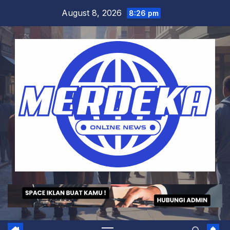
Skip
August 8, 2026
8:26 pm
to
content