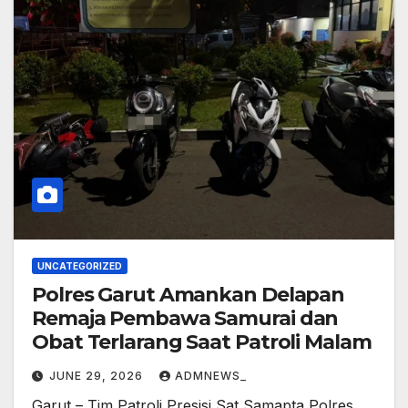
UNCATEGORIZED
Polres Garut Amankan Delapan
Remaja Pembawa Samurai dan
Obat Terlarang Saat Patroli Malam
JUNE 29, 2026
ADMNEWS_
Garut – Tim Patroli Presisi Sat Samapta Polres