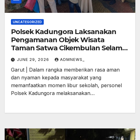
UNCATEGORIZED
Polsek Kadungora Laksanakan
Pengamanan Objek Wisata
Taman Satwa Cikembulan Selama
Libur Sekolah
JUNE 29, 2026
ADMNEWS_
Garut | Dalam rangka memberikan rasa aman
dan nyaman kepada masyarakat yang
memanfaatkan momen libur sekolah, personel
Polsek Kadungora melaksanakan…