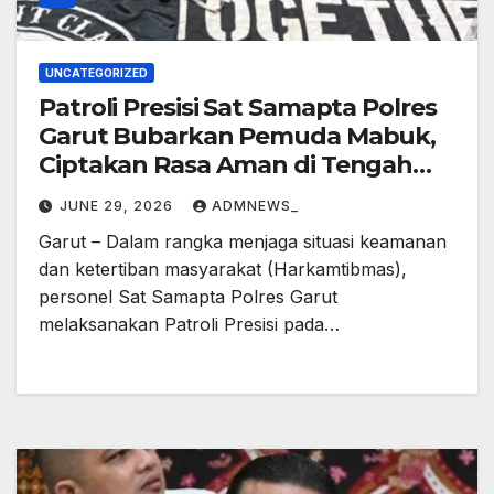
UNCATEGORIZED
Patroli Presisi Sat Samapta Polres
Garut Bubarkan Pemuda Mabuk,
Ciptakan Rasa Aman di Tengah
Masyarakat
JUNE 29, 2026
ADMNEWS_
Garut – Dalam rangka menjaga situasi keamanan
dan ketertiban masyarakat (Harkamtibmas),
personel Sat Samapta Polres Garut
melaksanakan Patroli Presisi pada…