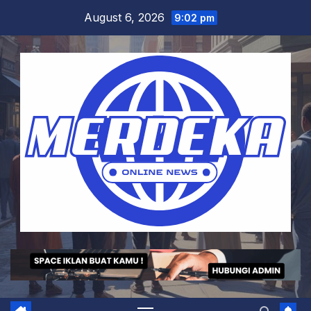
Skip
August 6, 2026
9:02 pm
to
content