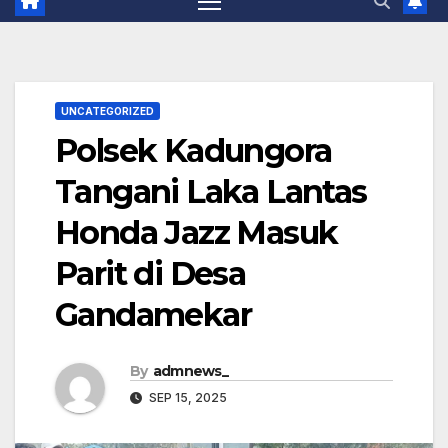
UNCATEGORIZED
Polsek Kadungora
Tangani Laka Lantas
Honda Jazz Masuk
Parit di Desa
Gandamekar
By
admnews_
SEP 15, 2025