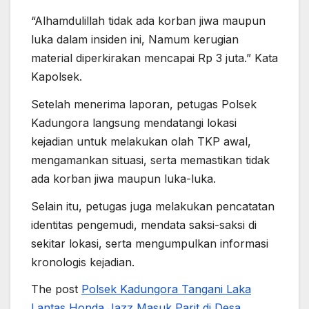
“Alhamdulillah tidak ada korban jiwa maupun
luka dalam insiden ini, Namum kerugian
material diperkirakan mencapai Rp 3 juta.” Kata
Kapolsek.
Setelah menerima laporan, petugas Polsek
Kadungora langsung mendatangi lokasi
kejadian untuk melakukan olah TKP awal,
mengamankan situasi, serta memastikan tidak
ada korban jiwa maupun luka-luka.
Selain itu, petugas juga melakukan pencatatan
identitas pengemudi, mendata saksi-saksi di
sekitar lokasi, serta mengumpulkan informasi
kronologis kejadian.
The post
Polsek Kadungora Tangani Laka
Lantas Honda Jazz Masuk Parit di Desa