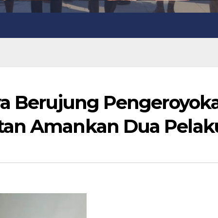
ya Berujung Pengeroyoka
itan Amankan Dua Pelak