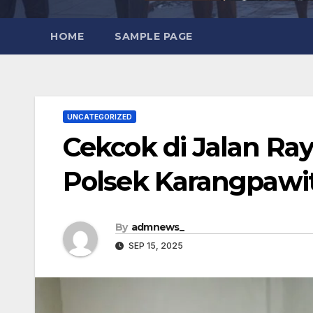
HOME
SAMPLE PAGE
UNCATEGORIZED
Cekcok di Jalan Ra
Polsek Karangpaw
By
admnews_
SEP 15, 2025