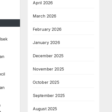
April 2026
March 2026
February 2026
lsek
January 2026
December 2025
tan
November 2025
cil
October 2025
lan
September 2025
a
August 2025
.