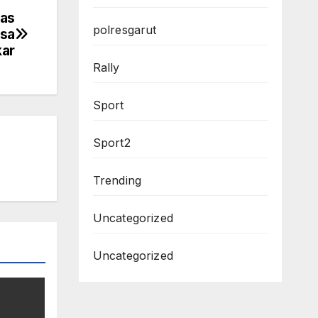
tas
polresgarut
esa
ar
Rally
Sport
Sport2
Trending
Uncategorized
Uncategorized