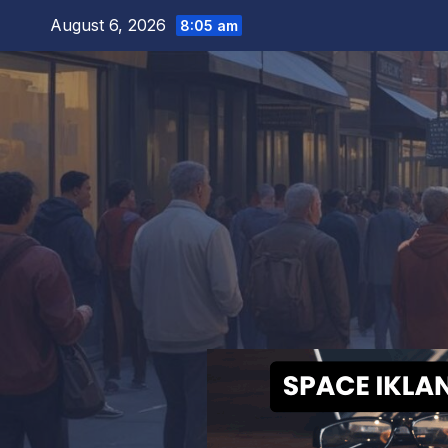
Skip
August 6, 2026
8:05 am
to
content