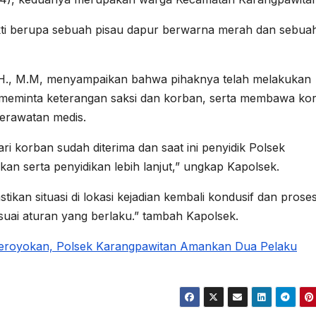
bukti berupa sebuah pisau dapur berwarna merah dan sebua
.H., M.M, menyampaikan bahwa pihaknya telah melakukan
meminta keterangan saksi dan korban, serta membawa ko
erawatan medis.
ari korban sudah diterima dan saat ini penyidik Polsek
n serta penyidikan lebih lanjut,” ungkap Kapolsek.
ikan situasi di lokasi kejadian kembali kondusif dan prose
uai aturan yang berlaku.” tambah Kapolsek.
geroyokan, Polsek Karangpawitan Amankan Dua Pelaku