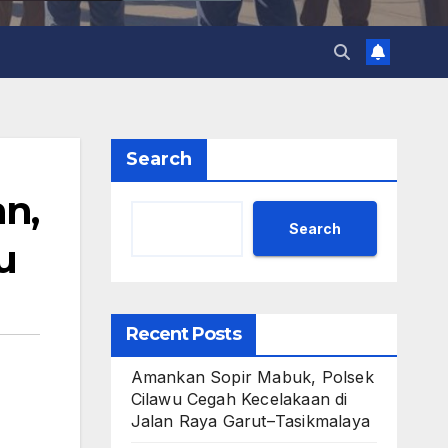
Search
n,
Search
u
Recent Posts
Amankan Sopir Mabuk, Polsek
Cilawu Cegah Kecelakaan di
Jalan Raya Garut–Tasikmalaya