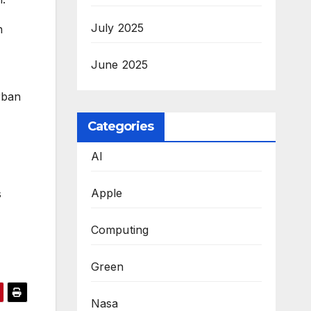
July 2025
h
June 2025
rban
Categories
AI
Apple
s
Computing
Green
Nasa