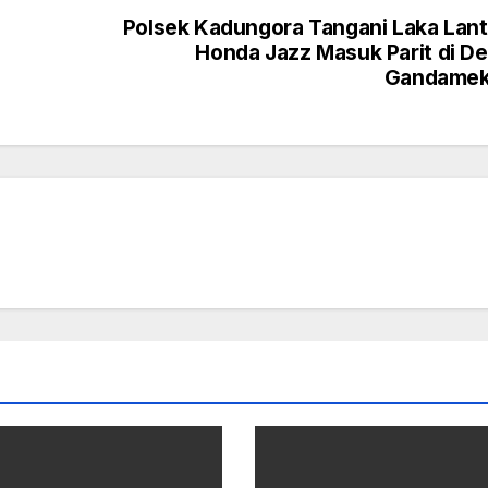
Polsek Kadungora Tangani Laka Lan
Honda Jazz Masuk Parit di D
Gandamek