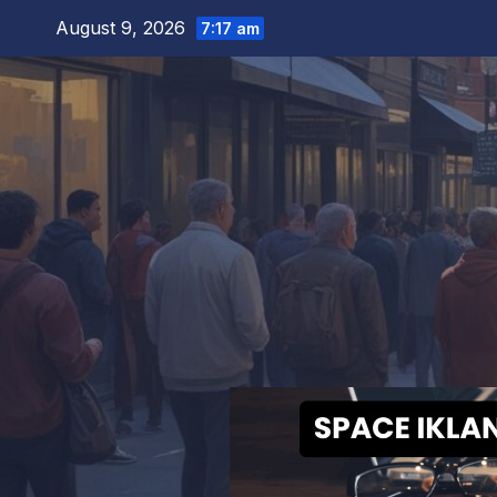
Skip
August 9, 2026
7:17 am
to
content