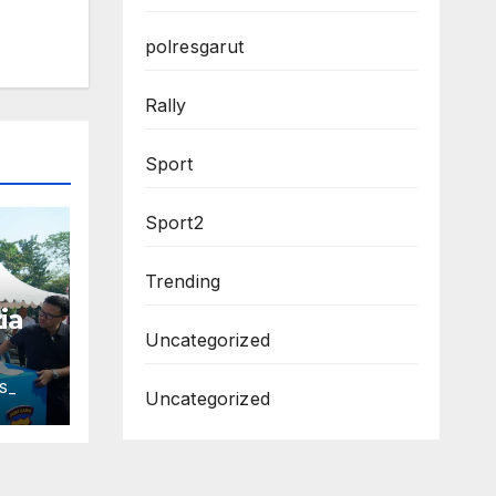
polresgarut
Rally
Sport
Sport2
Trending
ia
Uncategorized
S_
Uncategorized
ngga