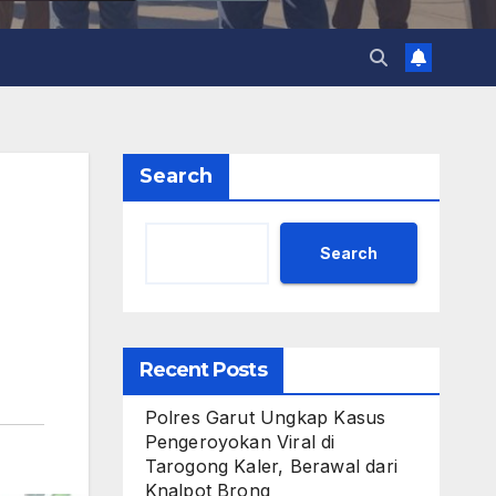
Search
Search
Recent Posts
Polres Garut Ungkap Kasus
Pengeroyokan Viral di
Tarogong Kaler, Berawal dari
Knalpot Brong