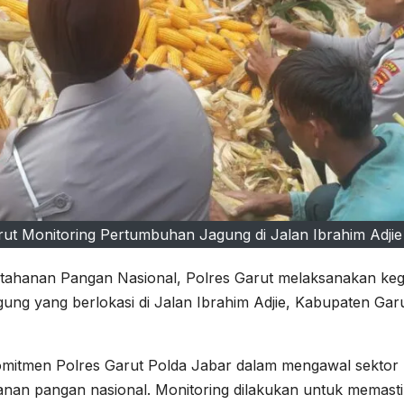
t Monitoring Pertumbuhan Jagung di Jalan Ibrahim Adjie
ahanan Pangan Nasional, Polres Garut melaksanakan keg
ung yang berlokasi di Jalan Ibrahim Adjie, Kabupaten Garu
komitmen Polres Garut Polda Jabar dalam mengawal sektor
hanan pangan nasional. Monitoring dilakukan untuk memast