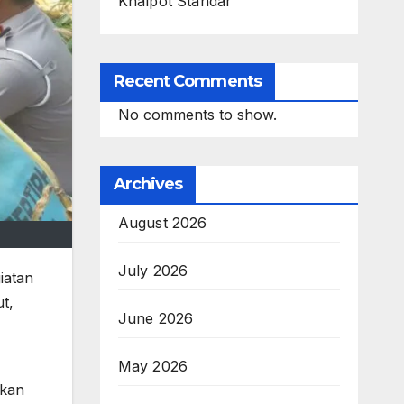
Knalpot Standar
Recent Comments
No comments to show.
Archives
August 2026
July 2026
iatan
t,
June 2026
May 2026
ikan