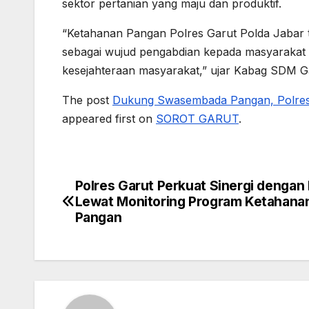
sektor pertanian yang maju dan produktif.
“Ketahanan Pangan Polres Garut Polda Jaba
sebagai wujud pengabdian kepada masyaraka
kesejahteraan masyarakat,” ujar Kabag SDM G
The post
Dukung Swasembada Pangan, Polres 
appeared first on
SOROT GARUT
.
Polres Garut Perkuat Sinergi dengan 
Post
Lewat Monitoring Program Ketahana
navigation
Pangan