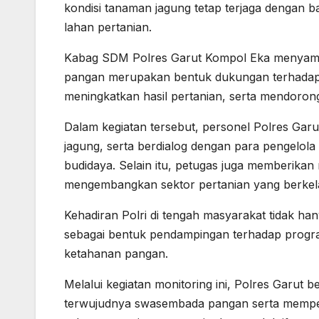
kondisi tanaman jagung tetap terjaga dengan b
lahan pertanian.
Kabag SDM Polres Garut Kompol Eka menyampa
pangan merupakan bentuk dukungan terhadap 
meningkatkan hasil pertanian, serta mendoron
Dalam kegiatan tersebut, personel Polres Ga
jagung, serta berdialog dengan para pengelola
budidaya. Selain itu, petugas juga memberikan
mengembangkan sektor pertanian yang berkela
Kehadiran Polri di tengah masyarakat tidak ha
sebagai bentuk pendampingan terhadap progra
ketahanan pangan.
Melalui kegiatan monitoring ini, Polres Garut
terwujudnya swasembada pangan serta memper