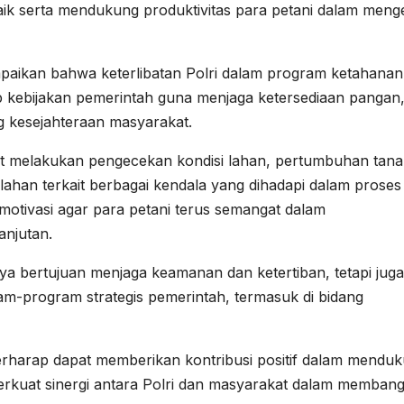
aik serta mendukung produktivitas para petani dalam meng
ikan bahwa keterlibatan Polri dalam program ketahanan
kebijakan pemerintah guna menjaga ketersediaan pangan
g kesejahteraan masyarakat.
rut melakukan pengecekan kondisi lahan, pertumbuhan tan
 lahan terkait berbagai kendala yang dihadapi dalam proses
 motivasi agar para petani terus semangat dalam
njutan.
nya bertujuan menjaga keamanan dan ketertiban, tetapi juga
m-program strategis pemerintah, termasuk di bidang
 berharap dapat memberikan kontribusi positif dalam mendu
kuat sinergi antara Polri dan masyarakat dalam memban