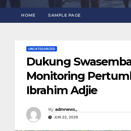
HOME
SAMPLE PAGE
UNCATEGORIZED
Dukung Swasembada
Monitoring Pertum
Ibrahim Adjie
By
admnews_
JUN 22, 2026