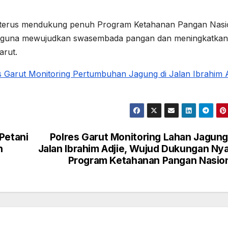
r terus mendukung penuh Program Ketahanan Pangan Nasi
t guna mewujudkan swasembada pangan dan meningkatkan
arut.
Garut Monitoring Pertumbuhan Jagung di Jalan Ibrahim A
Petani
Polres Garut Monitoring Lahan Jagung
n
Jalan Ibrahim Adjie, Wujud Dukungan Ny
Program Ketahanan Pangan Nasio