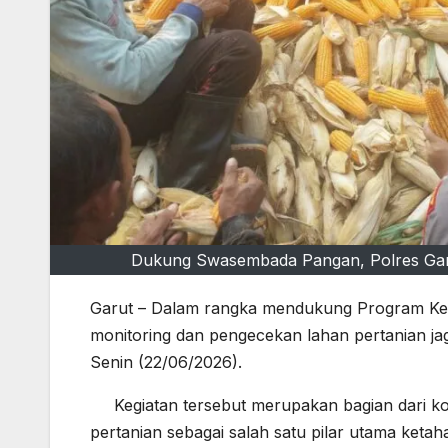
Dukung Swasembada Pangan, Polres Garu
Garut – Dalam rangka mendukung Program Ket
monitoring dan pengecekan lahan pertanian jag
Senin (22/06/2026).
Kegiatan tersebut merupakan bagian dari 
pertanian sebagai salah satu pilar utama keta