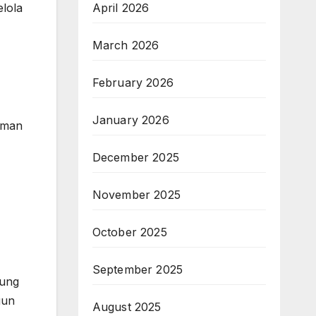
elola
April 2026
March 2026
,
February 2026
January 2026
aman
December 2025
November 2025
October 2025
September 2025
kung
gun
August 2025