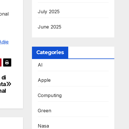
July 2025
onal
June 2025
djie
Categories
AI
 di
Apple
ata
nal
Computing
Green
Nasa