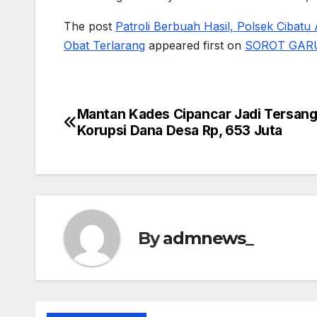
The post
Patroli Berbuah Hasil, Polsek Cibat
Obat Terlarang
appeared first on
SOROT GAR
Mantan Kades Cipancar Jadi Tersan
Post
Korupsi Dana Desa Rp, 653 Juta‎
navigation
By
admnews_