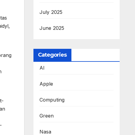
July 2025
tas
idyl,
June 2025
Categories
orang
AI
h
Apple
Computing
t-
kan
Green
-
Nasa