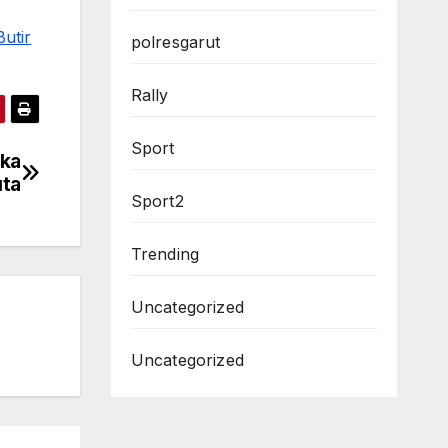
utir
polresgarut
Rally
Sport
gka
uta
Sport2
Trending
Uncategorized
Uncategorized