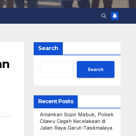
Search
an
Search
Recent Posts
Amankan Sopir Mabuk, Polsek
Cilawu Cegah Kecelakaan di
Jalan Raya Garut–Tasikmalaya