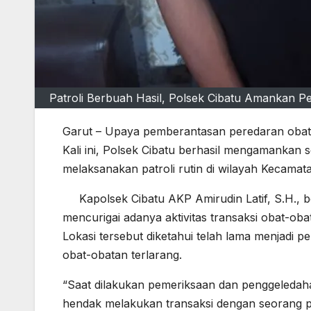
Patroli Berbuah Hasil, Polsek Cibatu Amankan P
Garut – Upaya pemberantasan peredaran obat-o
Kali ini, Polsek Cibatu berhasil mengamankan 
melaksanakan patroli rutin di wilayah Kecamat
Kapolsek Cibatu AKP Amirudin Latif, S.H., 
mencurigai adanya aktivitas transaksi obat-ob
Lokasi tersebut diketahui telah lama menjadi p
obat-obatan terlarang.
“Saat dilakukan pemeriksaan dan penggeledah
hendak melakukan transaksi dengan seorang 