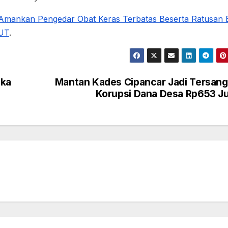
u Amankan Pengedar Obat Keras Terbatas Beserta Ratusan B
UT
.
gka
Mantan Kades Cipancar Jadi Tersan
Korupsi Dana Desa Rp653 J