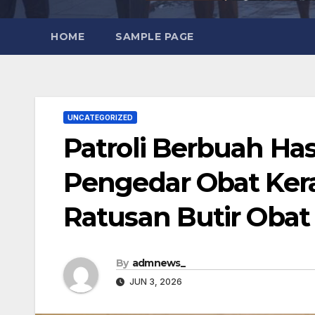
HOME
SAMPLE PAGE
UNCATEGORIZED
Patroli Berbuah Ha
Pengedar Obat Kera
Ratusan Butir Obat
By
admnews_
JUN 3, 2026