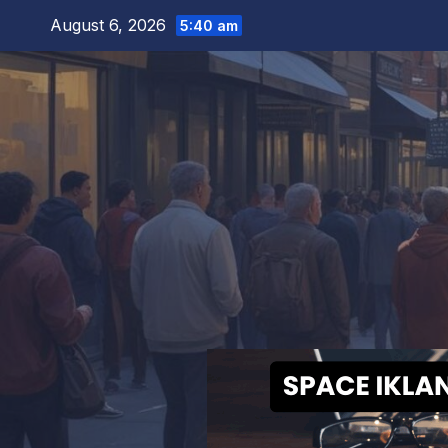
Skip
August 6, 2026
5:40 am
to
content