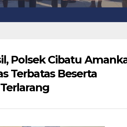
sil, Polsek Cibatu Amank
s Terbatas Beserta
 Terlarang