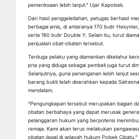
pemeriksaan lebih lanjut.” Ujar Kapolsek.
Dari hasil penggeledahan, petugas berhasil m
berbagai jenis, di antaranya 170 butir Hexymer
serta 180 butir Double Y. Selain itu, turut di
penjualan obat-obatan tersebut.
Terduga pelaku yang diamankan diketahui ber
pria yang diduga sebagai pembeli juga turut di
Selanjutnya, guna penanganan lebih lanjut ses
barang bukti telah diserahkan kepada Satresna
mendalam.
“Pengungkapan tersebut merupakan bagian da
obatan berbahaya yang dapat merusak generas
pelanggaran hukum yang berpotensi menimbul
remaja. Kami akan terus melakukan pengawasa
obatan ilegal di wilayah hukum Polsek Cibatu,