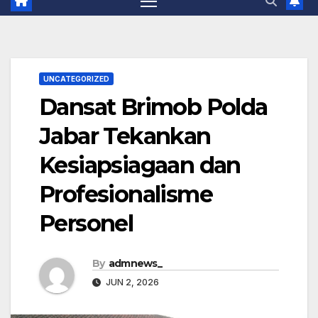
UNCATEGORIZED
Dansat Brimob Polda
Jabar Tekankan
Kesiapsiagaan dan
Profesionalisme
Personel
By
admnews_
JUN 2, 2026