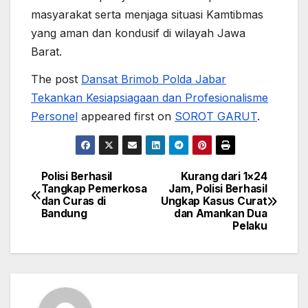
masyarakat serta menjaga situasi Kamtibmas
yang aman dan kondusif di wilayah Jawa
Barat.
The post
Dansat Brimob Polda Jabar
Tekankan Kesiapsiagaan dan Profesionalisme
Personel
appeared first on
SOROT GARUT
.
Polisi Berhasil
Kurang dari 1×24
Post
Tangkap Pemerkosa
Jam, Polisi Berhasil
dan Curas di
Ungkap Kasus Curat
navigation
Bandung
dan Amankan Dua
Pelaku