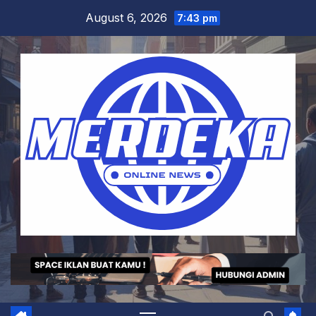
Skip
August 6, 2026
7:43 pm
to
content