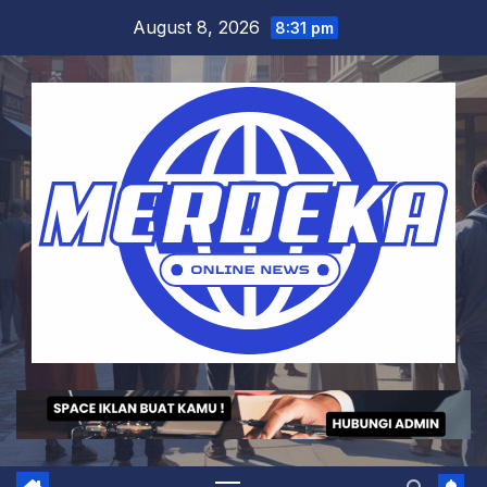
Skip
August 8, 2026
8:31 pm
to
content