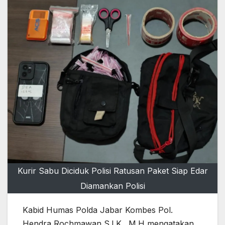
Kurir Sabu Diciduk Polisi Ratusan Paket Siap Edar
Diamankan Polisi‎
‎Kabid Humas Polda Jabar Kombes Pol.
Hendra Rochmawan S.I.K., M.H mengatakan