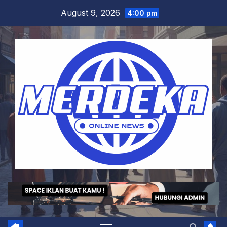
Skip
August 9, 2026
4:00 pm
to
content