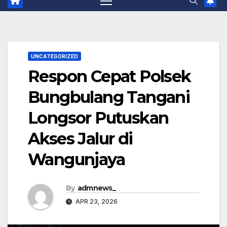
UNCATEGORIZED
Respon Cepat Polsek
Bungbulang Tangani
Longsor Putuskan
Akses Jalur di
Wangunjaya
By
admnews_
APR 23, 2026