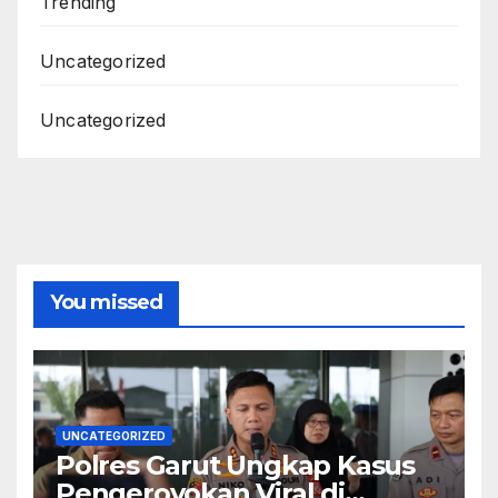
Trending
Uncategorized
Uncategorized
You missed
UNCATEGORIZED
Polres Garut Ungkap Kasus
Pengeroyokan Viral di