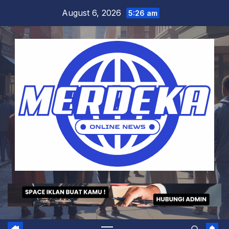
Skip
August 6, 2026
5:26 am
to
content