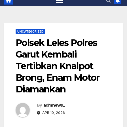
UNCATEGORIZED
Polsek Leles Polres
Garut Kembali
Tertibkan Knalpot
Brong, Enam Motor
Diamankan
By
admnews_
APR 10, 2026