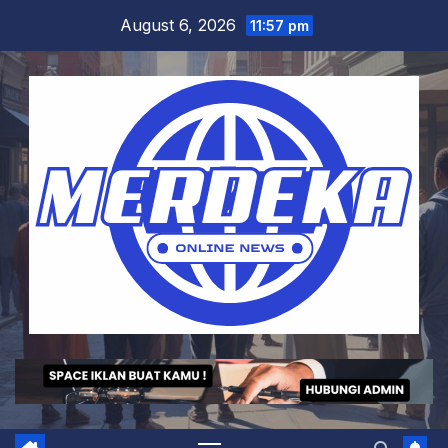
Skip
August 6, 2026
11:57 pm
to
content