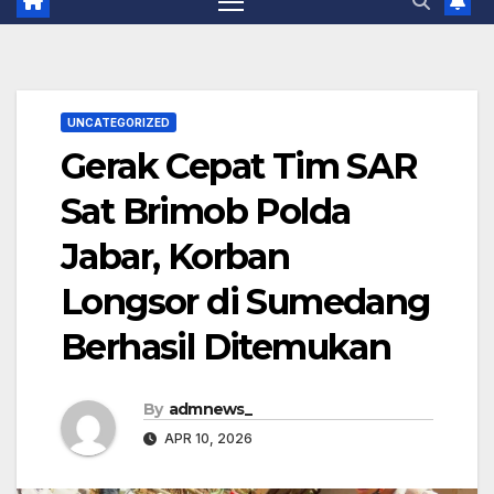
UNCATEGORIZED
Gerak Cepat Tim SAR
Sat Brimob Polda
Jabar, Korban
Longsor di Sumedang
Berhasil Ditemukan
By
admnews_
APR 10, 2026