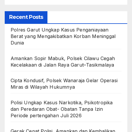
Recent Posts
Polres Garut Ungkap Kasus Penganiayaan
Berat yang Mengakibatkan Korban Meninggal
Dunia
Amankan Sopir Mabuk, Polsek Cilawu Cegah
Kecelakaan di Jalan Raya Garut–Tasikmalaya
Cipta Kondusif, Polsek Wanaraja Gelar Operasi
Miras di Wilayah Hukumnya
Polisi Ungkap Kasus Narkotika, Psikotropika
dan Peredaran Obat- Obatan Tanpa Izin
Periode pertengahan Juli 2026
Gerak Cepat Polisi, Amankan dan Kembalikan