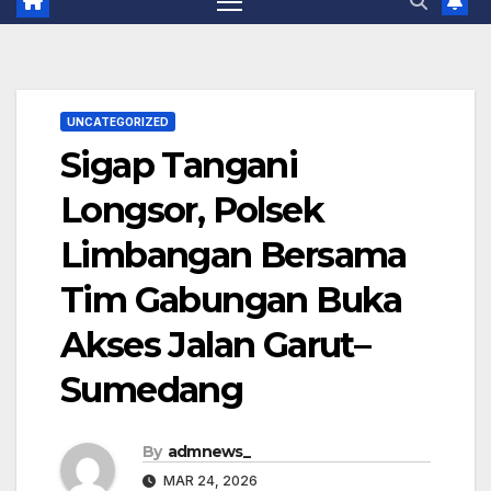
UNCATEGORIZED
Sigap Tangani
Longsor, Polsek
Limbangan Bersama
Tim Gabungan Buka
Akses Jalan Garut–
Sumedang
By
admnews_
MAR 24, 2026