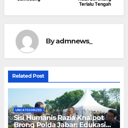
Terlalu Tengah
By
admnews_
Related Post
UNCATEGORIZED
Sisi Humanis Razia Knalpot
Brong Polda Jabar: Edukasi