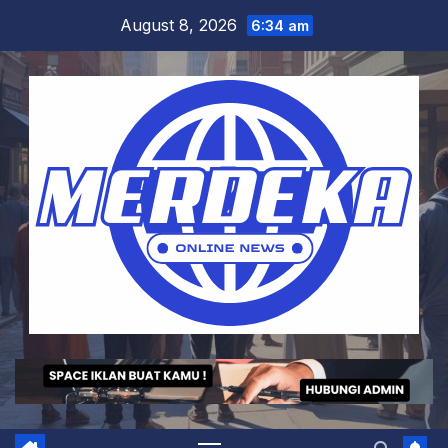
Skip
August 8, 2026
6:34 am
to
content