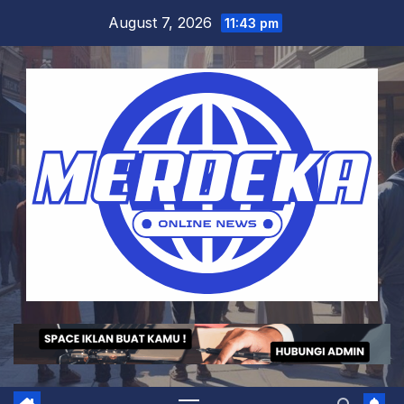
Skip
August 7, 2026
11:43 pm
to
content