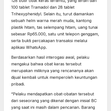
128 butir obat keras tertentu, yang terdiri dari
100 tablet Tramadol dan 28 tablet
Trihexyphenidyl. Selain itu, turut diamankan
sebuah helm warna merah muda, kantong
plastik hitam, tas selempang hitam, uang tunai
sebesar Rp65.000, satu unit telepon genggam,
serta bukti percakapan transaksi melalui
aplikasi WhatsApp.
Berdasarkan hasil interogasi awal, pelaku
mengakui bahwa obat keras tersebut
merupakan miliknya yang rencananya akan
dijual kembali untuk memperoleh keuntungan
pribadi.
“Pelaku mendapatkan obat-obatan tersebut
dari seseorang yang dikenal dengan inisial BC
yang saat ini masih dalam pencarian. Barang