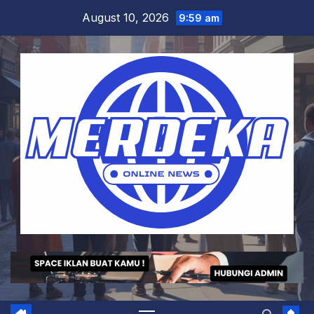
Skip
August 10, 2026
9:59 am
to
content