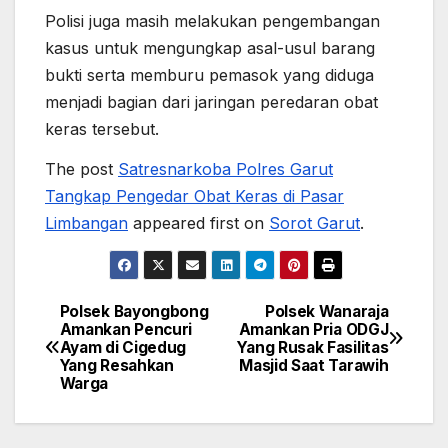
Polisi juga masih melakukan pengembangan
kasus untuk mengungkap asal-usul barang
bukti serta memburu pemasok yang diduga
menjadi bagian dari jaringan peredaran obat
keras tersebut.
The post
Satresnarkoba Polres Garut
Tangkap Pengedar Obat Keras di Pasar
Limbangan
appeared first on
Sorot Garut
.
Polsek Bayongbong
Polsek Wanaraja
Post
Amankan Pencuri
Amankan Pria ODGJ
Ayam di Cigedug
Yang Rusak Fasilitas
navigation
Yang Resahkan
Masjid Saat Tarawih
Warga