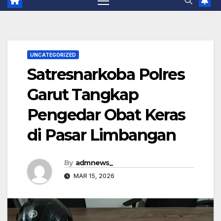
UNCATEGORIZED
Satresnarkoba Polres
Garut Tangkap
Pengedar Obat Keras
di Pasar Limbangan
By
admnews_
MAR 15, 2026