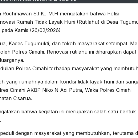
 Rochmawan S.I.K., M.H mengatakan bahwa Polisi
enovasi Rumah Tidak Layak Huni (Rutilahu) di Desa Tugumu
 pada Kamis (26/02/2026)
isarua, Kades Tugumukti, dan tokoh masyarakat setempat. M
leh Polres Cimahi. Renovasi rutilahu ini diharapkan dapat
luarganya.
pedulian Polres Cimahi terhadap masyarakat yang membutu
yah yang rumahnya dalam kondisi tidak layak huni dan sang
polres Cimahi AKBP Niko N Adi Putra, Waka Polres Cimahi
atan Cisarua.
ngatakan bahwa kegiatan ini merupakan salah satu bentuk
.
hi peduli dengan masyarakat yang membutuhkan, terutama d