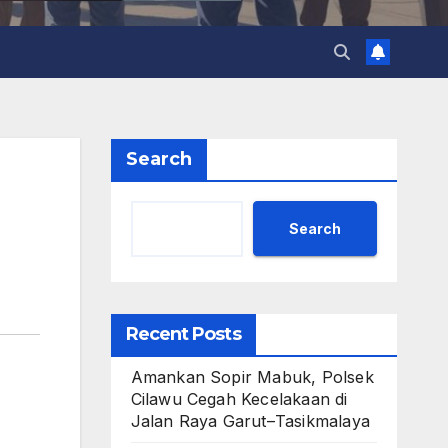
Search
Search
Recent Posts
Amankan Sopir Mabuk, Polsek
Cilawu Cegah Kecelakaan di
Jalan Raya Garut–Tasikmalaya