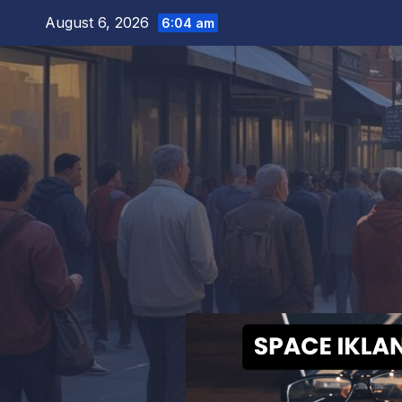
Skip
August 6, 2026
6:04 am
to
content