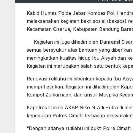
Kabid Humas Polda Jabar Kombes Pol. Hendra
melaksanakan kegiatan bakti sosial (baksos) r
Kecamatan Cisarua, Kabupaten Bandung Barat
Kegiatan ini juga dihadiri oleh Danramil C
semua bersyukur atas bantuan yang diberikan o
meningkatkan kualitas hidup Ibu Aisyah dan ke
Kegiatan ini merupakan salah satu bentuk ke
Renovasi rutilahu ini diberikan kepada Ibu Ais
memprihatinkan. Kegiatan ini dihadiri oleh Ka
Kompol Zulkarnaen, dan unsur Muspika Kecam
Kapolres Cimahi AKBP Niko N Adi Putra di me
kepedulian Polres Cimahi terhadap masyarakat
“Dengan adanya rutilahu ini bukti Polre Cima