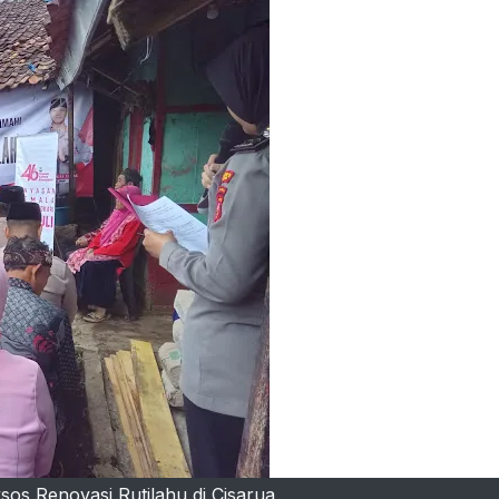
ksos Renovasi Rutilahu di Cisarua