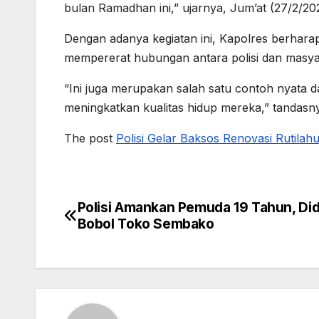
bulan Ramadhan ini,” ujarnya, Jum’at (27/2/20
Dengan adanya kegiatan ini, Kapolres berhara
mempererat hubungan antara polisi dan masya
“Ini juga merupakan salah satu contoh nyata 
meningkatkan kualitas hidup mereka,” tandasn
The post
Polisi Gelar Baksos Renovasi Rutilahu
Polisi Amankan Pemuda 19 Tahun, Di
Post
Bobol Toko Sembako
navigation