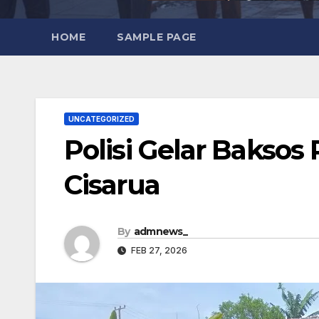
HOME
SAMPLE PAGE
UNCATEGORIZED
Polisi Gelar Baksos 
Cisarua
By
admnews_
FEB 27, 2026