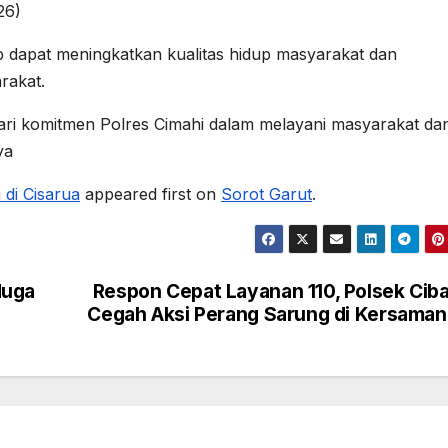
26)
p dapat meningkatkan kualitas hidup masyarakat dan
rakat.
dari komitmen Polres Cimahi dalam melayani masyarakat da
ya
 di Cisarua
appeared first on
Sorot Garut
.
duga
Respon Cepat Layanan 110, Polsek Cib
Cegah Aksi Perang Sarung di Kersama