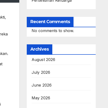
Perselisihan Keluarga
kti,
Recent Comments
No comments to show.
ereka
Archives
hkan.
August 2026
at
July 2026
June 2026
May 2026
i