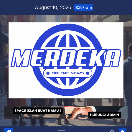
Skip
August 10, 2026
3:57 am
to
content