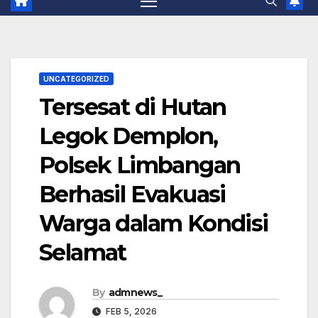
UNCATEGORIZED
Tersesat di Hutan
Legok Demplon,
Polsek Limbangan
Berhasil Evakuasi
Warga dalam Kondisi
Selamat
By
admnews_
FEB 5, 2026