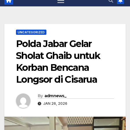
UNCATEGORIZED
Polda Jabar Gelar
Sholat Ghaib untuk
Korban Bencana
Longsor di Cisarua
By
admnews_
JAN 26, 2026