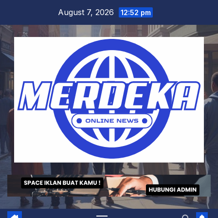
Skip
August 7, 2026
12:52 pm
to
content