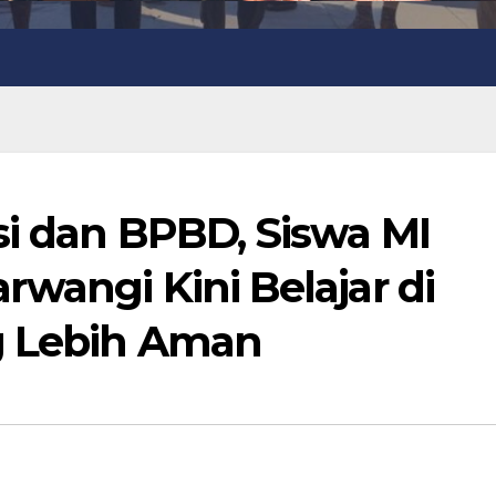
si dan BPBD, Siswa MI
wangi Kini Belajar di
g Lebih Aman