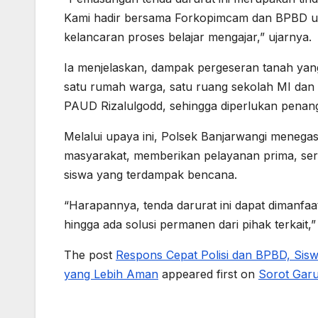
Kami hadir bersama Forkopimcam dan BPBD u
kelancaran proses belajar mengajar,” ujarnya.
Ia menjelaskan, dampak pergeseran tanah yang
satu rumah warga, satu ruang sekolah MI dan
PAUD Rizalulgodd, sehingga diperlukan penang
Melalui upaya ini, Polsek Banjarwangi menega
masyarakat, memberikan pelayanan prima, se
siswa yang terdampak bencana.
“Harapannya, tenda darurat ini dapat dimanfaa
hingga ada solusi permanen dari pihak terkait,
The post
Respons Cepat Polisi dan BPBD, Sisw
yang Lebih Aman
appeared first on
Sorot Garu