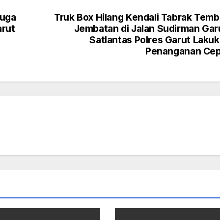
duga
Truk Box Hilang Kendali Tabrak Tem
arut
Jembatan di Jalan Sudirman Gar
Satlantas Polres Garut Laku
Penanganan Cep