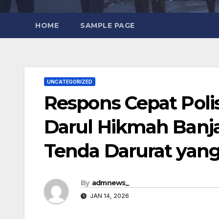
HOME
SAMPLE PAGE
UNCATEGORIZED
Respons Cepat Poli
Darul Hikmah Banjar
Tenda Darurat yan
By
admnews_
JAN 14, 2026