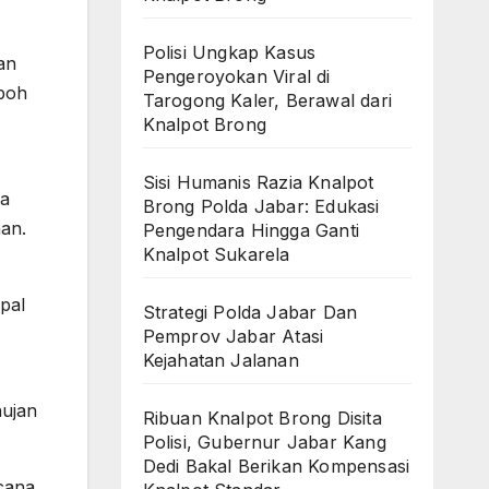
Polisi Ungkap Kasus
an
Pengeroyokan Viral di
boh
Tarogong Kaler, Berawal dari
Knalpot Brong
Sisi Humanis Razia Knalpot
sa
Brong Polda Jabar: Edukasi
an.
Pengendara Hingga Ganti
Knalpot Sukarela
pal
Strategi Polda Jabar Dan
Pemprov Jabar Atasi
Kejahatan Jalanan
hujan
Ribuan Knalpot Brong Disita
Polisi, Gubernur Jabar Kang
Dedi Bakal Berikan Kompensasi
cana.