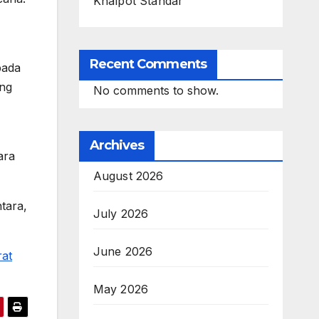
Knalpot Standar
Recent Comments
pada
ang
No comments to show.
Archives
ara
August 2026
tara,
July 2026
June 2026
rat
May 2026