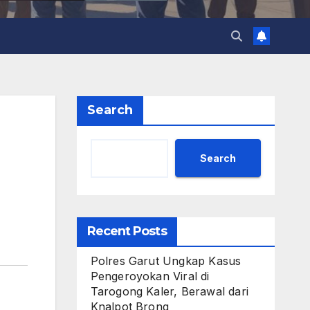
Search
Search
Recent Posts
Polres Garut Ungkap Kasus
Pengeroyokan Viral di
Tarogong Kaler, Berawal dari
Knalpot Brong