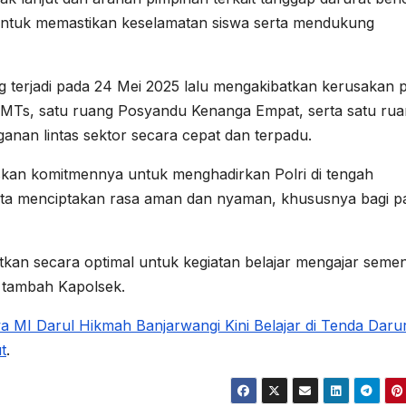
ntuk memastikan keselamatan siswa serta mendukung
 terjadi pada 24 Mei 2025 lalu mengakibatkan kerusakan 
 MTs, satu ruang Posyandu Kenanga Empat, serta satu ru
anan lintas sektor secara cepat dan terpadu.
skan komitmennya untuk menghadirkan Polri di tengah
rta menciptakan rasa aman dan nyaman, khususnya bagi p
tkan secara optimal untuk kegiatan belajar mengajar semen
” tambah Kapolsek.
a MI Darul Hikmah Banjarwangi Kini Belajar di Tenda Daru
t
.