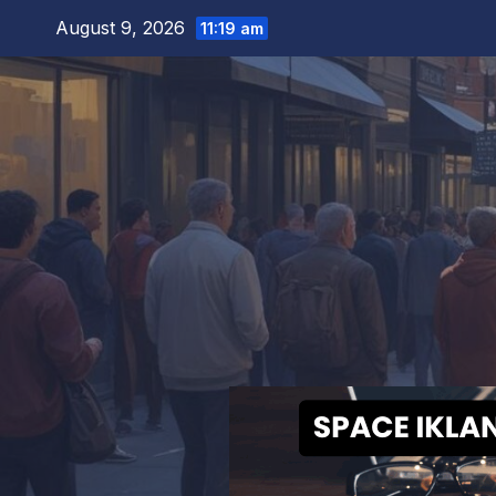
Skip
August 9, 2026
11:19 am
to
content