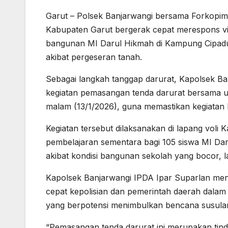
Garut – Polsek Banjarwangi bersama Forkop
Kabupaten Garut bergerak cepat merespons vir
bangunan MI Darul Hikmah di Kampung Cipadu
akibat pergeseran tanah.
Sebagai langkah tanggap darurat, Kapolsek Ba
kegiatan pemasangan tenda darurat bersama 
malam (13/1/2026), guna memastikan kegiatan 
Kegiatan tersebut dilaksanakan di lapang voli 
pembelajaran sementara bagi 105 siswa MI Dar
akibat kondisi bangunan sekolah yang bocor,
Kapolsek Banjarwangi IPDA Ipar Suparlan me
cepat kepolisian dan pemerintah daerah dalam
yang berpotensi menimbulkan bencana susula
“Pemasangan tenda darurat ini merupakan tinda