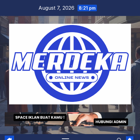
Skip
August 7, 2026
8:21 pm
to
content