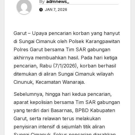
By
admnews_
JAN 7, 2026
Garut – Upaya pencarian korban yang hanyut
di Sungai Cimanuk oleh Polsek Karangpawitan
Polres Garut bersama Tim SAR gabungan
akhirnya membuahkan hasil. Pada hari ketiga
pencarian, Rabu (7/1/2026), korban berhasil
ditemukan di aliran Sungai Cimanuk wilayah
Cinunuk, Kecamatan Wanaraja.
Sebelumnya, hingga hari kedua pencarian,
aparat kepolisian bersama Tim SAR gabungan
yang terdiri dari Basarnas, BPBD Kabupaten
Garut, serta relawan terus melakukan
penyisiran intensif di sejumlah titik aliran
Sungai Cimanuk. Fokus pencarian diarahkan