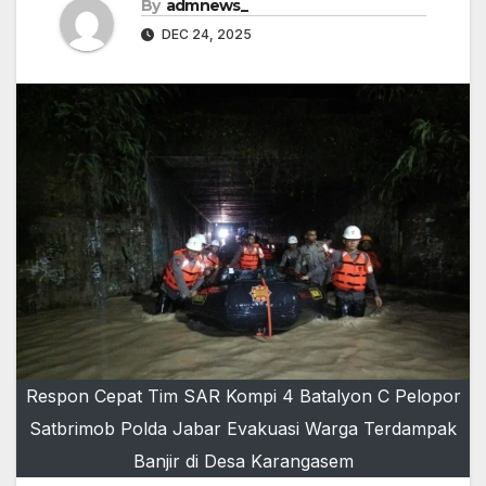
By
admnews_
DEC 24, 2025
Respon Cepat Tim SAR Kompi 4 Batalyon C Pelopor
Satbrimob Polda Jabar Evakuasi Warga Terdampak
Banjir di Desa Karangasem