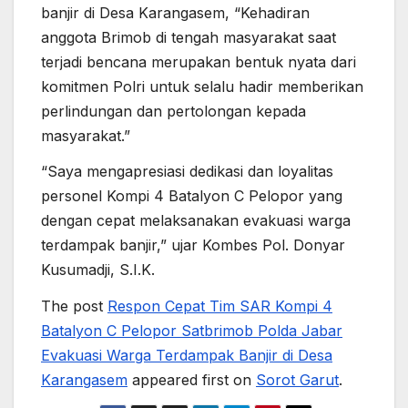
banjir di Desa Karangasem, “Kehadiran
anggota Brimob di tengah masyarakat saat
terjadi bencana merupakan bentuk nyata dari
komitmen Polri untuk selalu hadir memberikan
perlindungan dan pertolongan kepada
masyarakat.”
“Saya mengapresiasi dedikasi dan loyalitas
personel Kompi 4 Batalyon C Pelopor yang
dengan cepat melaksanakan evakuasi warga
terdampak banjir,” ujar Kombes Pol. Donyar
Kusumadji, S.I.K.
The post
Respon Cepat Tim SAR Kompi 4
Batalyon C Pelopor Satbrimob Polda Jabar
Evakuasi Warga Terdampak Banjir di Desa
Karangasem
appeared first on
Sorot Garut
.