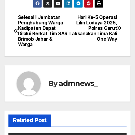
Selesai ! Jembatan
Hari Ke-5 Operasi
Post
Penghubung Warga
Lilin Lodaya 2025,
Kadipaten Dapat
Polres Garut
navigation
Dilalui Berkat Tim SAR
Laksanakan Lima Kali
Brimob Jabar &
One Way
Warga
By
admnews_
Related Post