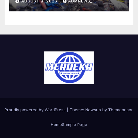
AUGUST 8, 2026
ADMNEWS_
Proudly powered by WordPress
|
Theme:
Newsup
by
Themeansar
.
Home
Sample Page