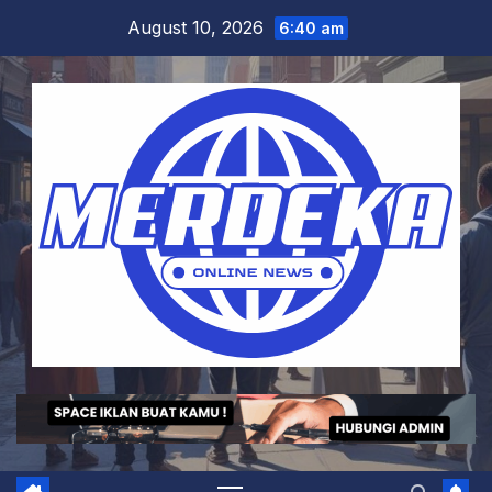
Skip
August 10, 2026
6:40 am
to
content