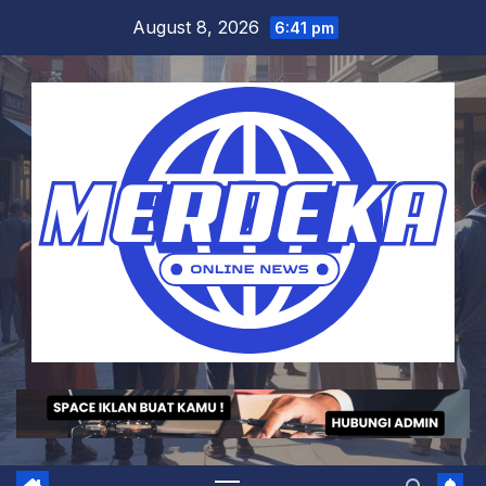
Skip
August 8, 2026
6:41 pm
to
content