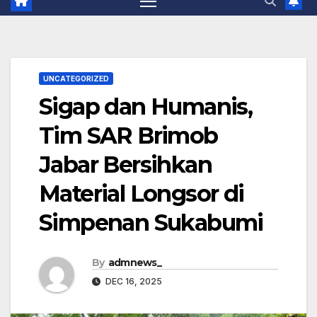
UNCATEGORIZED
Sigap dan Humanis,
Tim SAR Brimob
Jabar Bersihkan
Material Longsor di
Simpenan Sukabumi
By
admnews_
DEC 16, 2025