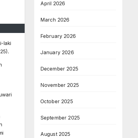
April 2026
March 2026
February 2026
-laki
25).
January 2026
n
December 2025
November 2025
uwari
October 2025
a
September 2025
n
mi
August 2025