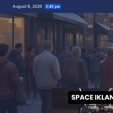
Skip
August 8, 2026
2:45 pm
to
content