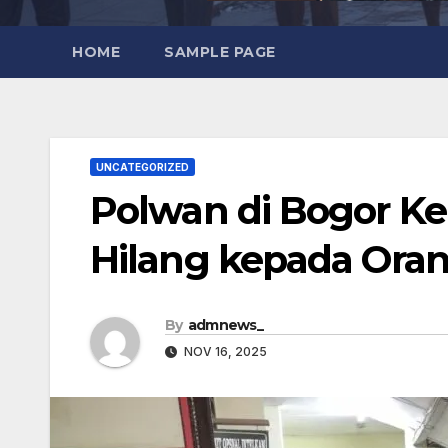
HOME
SAMPLE PAGE
UNCATEGORIZED
Polwan di Bogor K
Hilang kepada Ora
By
admnews_
NOV 16, 2025