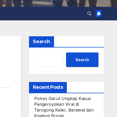
Search
Search
Recent Posts
Polres Garut Ungkap Kasus
Pengeroyokan Viral di
Tarogong Kaler, Berawal dari
Knalpot Brong