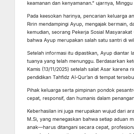
keamanan dan kenyamanan.” ujarnya, Minggu 
Pada keesokan harinya, pencarian keluarga ana
Ririn mendampingi Ayup, mengajak bermain, da
kemudian, seorang Pekerja Sosial Masyarakat 
bahwa Ayup merupakan salah satu santri di wi
Setelah informasi itu dipastikan, Ayup dianta
tuanya yang telah menunggu. Berdasarkan ket
Kamis (13/11/2025) setelah salat Asar karena 
pendidikan Tahfidz Al-Qur’an di tempat tersebu
Pihak keluarga serta pimpinan pondok pesant
cepat, responsif, dan humanis dalam penangan
Keberhasilan ini juga merupakan wujud dari ar
M.Si, yang menegaskan bahwa setiap aduan m
anak—harus ditangani secara cepat, profesio