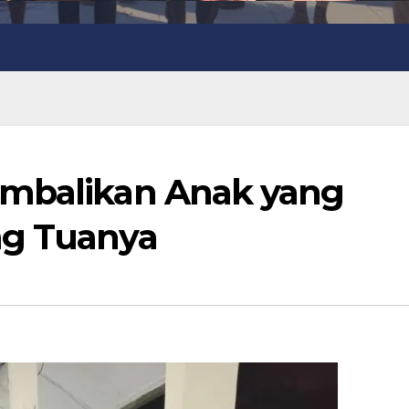
embalikan Anak yang
ng Tuanya