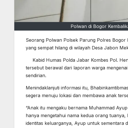
Polwan di Bogor Kembali
Seorang Polwan Polsek Parung Polres Bogor 
yang sempat hilang di wilayah Desa Jabon Me
Kabid Humas Polda Jabar Kombes Pol. He
tersebut berawal dari laporan warga mengenai
sendirian.
Menindaklanjuti informasi itu, Bhabinkamtibm
segera menuju lokasi dan membawa anak ters
“Anak itu mengaku bernama Muhammad Ayup Pu
hanya mengetahui nama kedua orang tuanya, D
identitas keluarganya, Ayup untuk sementara d