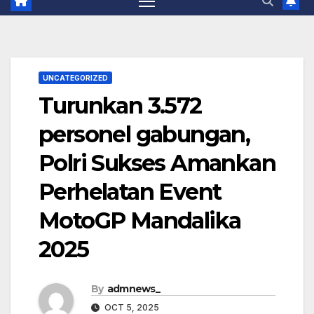
UNCATEGORIZED
Turunkan 3.572
personel gabungan,
Polri Sukses Amankan
Perhelatan Event
MotoGP Mandalika
2025
By
admnews_
OCT 5, 2025