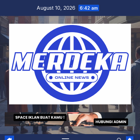
Skip
August 10, 2026
6:42 am
to
content