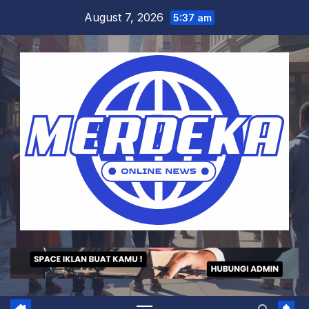
Skip
August 7, 2026
5:37 am
to
content