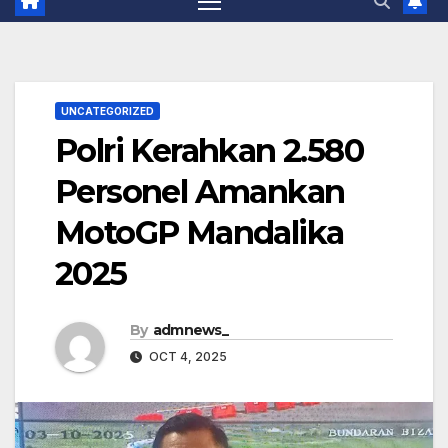
UNCATEGORIZED
Polri Kerahkan 2.580
Personel Amankan
MotoGP Mandalika
2025
By
admnews_
OCT 4, 2025