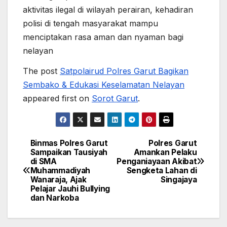
aktivitas ilegal di wilayah perairan, kehadiran
polisi di tengah masyarakat mampu
menciptakan rasa aman dan nyaman bagi
nelayan
The post
Satpolairud Polres Garut Bagikan
Sembako & Edukasi Keselamatan Nelayan
appeared first on
Sorot Garut
.
Binmas Polres Garut
Polres Garut
Post
Sampaikan Tausiyah
Amankan Pelaku
di SMA
Penganiayaan Akibat
navigation
Muhammadiyah
Sengketa Lahan di
Wanaraja, Ajak
Singajaya
Pelajar Jauhi Bullying
dan Narkoba