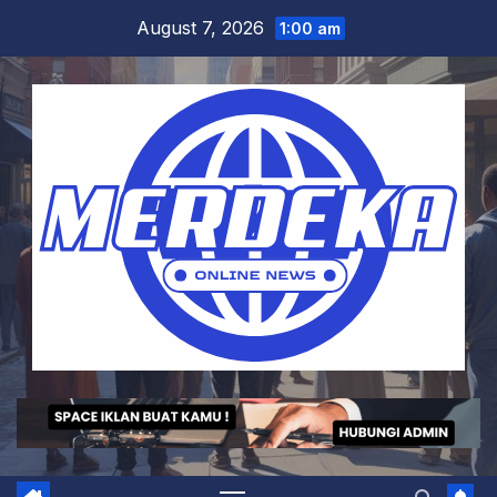
Skip
August 7, 2026
1:00 am
to
content