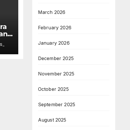
March 2026
ra
February 2026
an
ang
January 2026
S_
December 2025
November 2025
October 2025
September 2025
August 2025