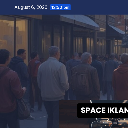
Skip
August 6, 2026
12:50 pm
to
content