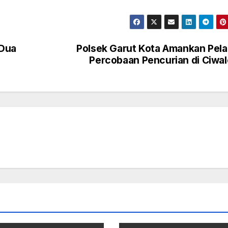
 Dua
Polsek Garut Kota Amankan Pel
Percobaan Pencurian di Ciwa