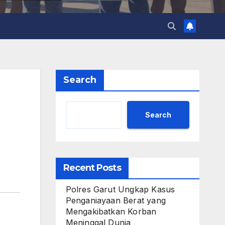
Search
Search
Recent Posts
Polres Garut Ungkap Kasus
Penganiayaan Berat yang
Mengakibatkan Korban
Meninggal Dunia