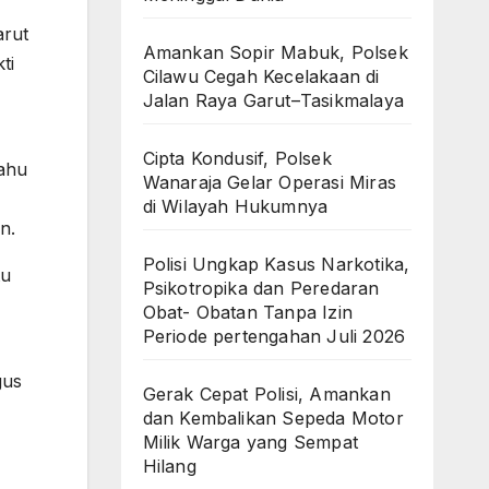
arut
Amankan Sopir Mabuk, Polsek
ti
Cilawu Cegah Kecelakaan di
Jalan Raya Garut–Tasikmalaya
Cipta Kondusif, Polsek
bahu
Wanaraja Gelar Operasi Miras
di Wilayah Hukumnya
n.
Polisi Ungkap Kasus Narkotika,
tu
Psikotropika dan Peredaran
Obat- Obatan Tanpa Izin
Periode pertengahan Juli 2026
gus
Gerak Cepat Polisi, Amankan
dan Kembalikan Sepeda Motor
Milik Warga yang Sempat
Hilang