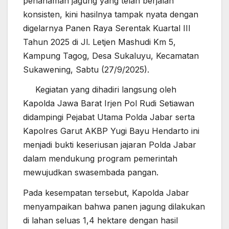
penanaman jagung yang telah berjalan
konsisten, kini hasilnya tampak nyata dengan
digelarnya Panen Raya Serentak Kuartal III
Tahun 2025 di Jl. Letjen Mashudi Km 5,
Kampung Tagog, Desa Sukaluyu, Kecamatan
Sukawening, Sabtu (27/9/2025).
Kegiatan yang dihadiri langsung oleh
Kapolda Jawa Barat Irjen Pol Rudi Setiawan
didampingi Pejabat Utama Polda Jabar serta
Kapolres Garut AKBP Yugi Bayu Hendarto ini
menjadi bukti keseriusan jajaran Polda Jabar
dalam mendukung program pemerintah
mewujudkan swasembada pangan.
Pada kesempatan tersebut, Kapolda Jabar
menyampaikan bahwa panen jagung dilakukan
di lahan seluas 1,4 hektare dengan hasil