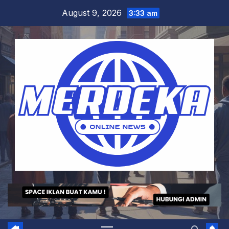
Skip
August 9, 2026
3:33 am
to
content