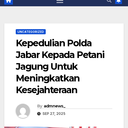
UNCATEGORIZED
Kepedulian Polda
Jabar Kepada Petani
Jagung Untuk
Meningkatkan
Kesejahteraan
By
admnews_
SEP 27, 2025