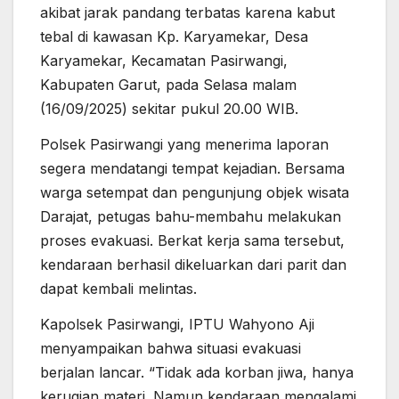
akibat jarak pandang terbatas karena kabut
tebal di kawasan Kp. Karyamekar, Desa
Karyamekar, Kecamatan Pasirwangi,
Kabupaten Garut, pada Selasa malam
(16/09/2025) sekitar pukul 20.00 WIB.
Polsek Pasirwangi yang menerima laporan
segera mendatangi tempat kejadian. Bersama
warga setempat dan pengunjung objek wisata
Darajat, petugas bahu-membahu melakukan
proses evakuasi. Berkat kerja sama tersebut,
kendaraan berhasil dikeluarkan dari parit dan
dapat kembali melintas.
Kapolsek Pasirwangi, IPTU Wahyono Aji
menyampaikan bahwa situasi evakuasi
berjalan lancar. “Tidak ada korban jiwa, hanya
kerugian materi. Namun kendaraan mengalami