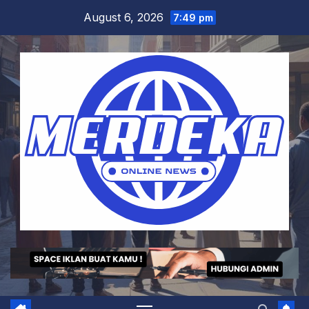
Skip
August 6, 2026
7:49 pm
to
content