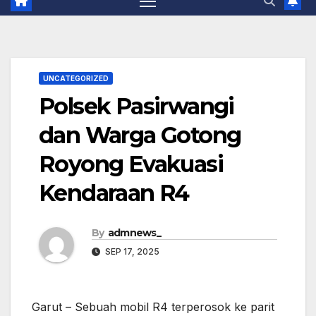
UNCATEGORIZED
Polsek Pasirwangi
dan Warga Gotong
Royong Evakuasi
Kendaraan R4
By
admnews_
SEP 17, 2025
Garut – Sebuah mobil R4 terperosok ke parit