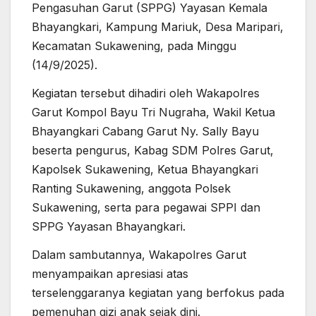
Pengasuhan Garut (SPPG) Yayasan Kemala
Bhayangkari, Kampung Mariuk, Desa Maripari,
Kecamatan Sukawening, pada Minggu
(14/9/2025).
Kegiatan tersebut dihadiri oleh Wakapolres
Garut Kompol Bayu Tri Nugraha, Wakil Ketua
Bhayangkari Cabang Garut Ny. Sally Bayu
beserta pengurus, Kabag SDM Polres Garut,
Kapolsek Sukawening, Ketua Bhayangkari
Ranting Sukawening, anggota Polsek
Sukawening, serta para pegawai SPPI dan
SPPG Yayasan Bhayangkari.
Dalam sambutannya, Wakapolres Garut
menyampaikan apresiasi atas
terselenggaranya kegiatan yang berfokus pada
pemenuhan gizi anak sejak dini.