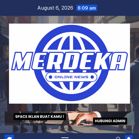
Skip
August 6, 2026
6:09 am
to
content