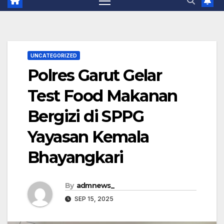
UNCATEGORIZED
Polres Garut Gelar
Test Food Makanan
Bergizi di SPPG
Yayasan Kemala
Bhayangkari
By
admnews_
SEP 15, 2025