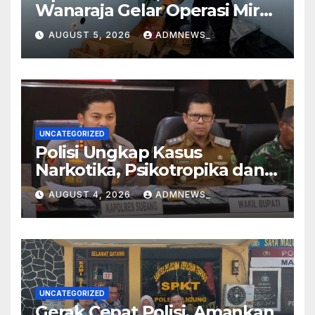
Wanaraja Gelar Operasi Miras
di Wilayah Hukumnya
AUGUST 5, 2026
ADMNEWS_
UNCATEGORIZED
Polisi Ungkap Kasus
Narkotika, Psikotropika dan
Peredaran Obat- Obatan
AUGUST 4, 2026
ADMNEWS_
Tanpa Izin Periode
pertengahan Juli 2026
UNCATEGORIZED
Gerak Cepat Polisi, Amankan