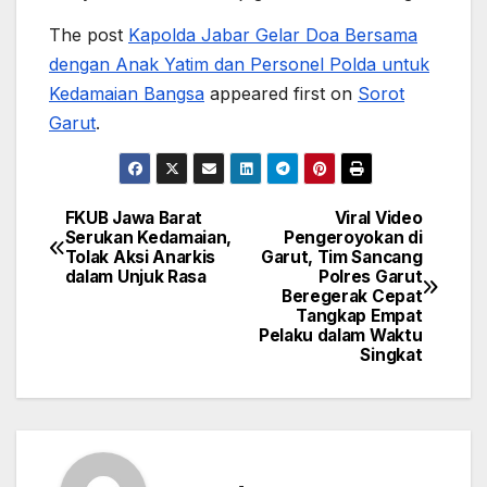
The post
Kapolda Jabar Gelar Doa Bersama
dengan Anak Yatim dan Personel Polda untuk
Kedamaian Bangsa
appeared first on
Sorot
Garut
.
FKUB Jawa Barat
Viral Video
Post
Serukan Kedamaian,
Pengeroyokan di
Tolak Aksi Anarkis
Garut, Tim Sancang
navigation
dalam Unjuk Rasa
Polres Garut
Beregerak Cepat
Tangkap Empat
Pelaku dalam Waktu
Singkat