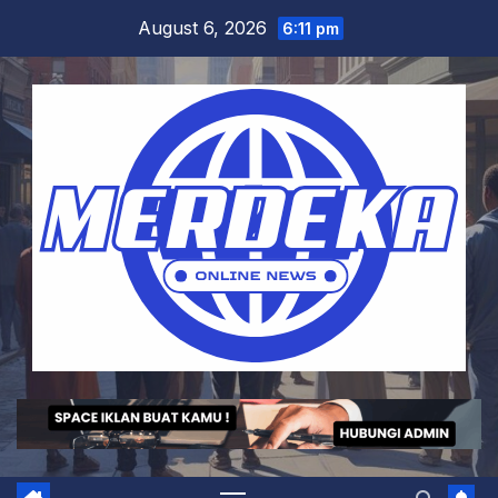
Skip
August 6, 2026
6:11 pm
to
content