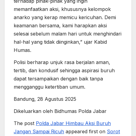
terhadap pihak-pihak yang ingin
memanfaatkan aksi, khususnya kelompok
anarko yang kerap memicu kericuhan. Demi
keamanan bersama, kami harapkan aksi
selesai sebelum malam hari untuk menghindari
hal-hal yang tidak diinginkan,” ujar Kabid
Humas.
Polisi berharap unjuk rasa berjalan aman,
tertib, dan kondusif sehingga aspirasi buruh
dapat tersampaikan dengan baik tanpa
mengganggu ketertiban umum.
Bandung, 28 Agustus 2025
Dikeluarkan oleh Bidhumas Polda Jabar
The post
Polda Jabar Himbau Aksi Buruh
Jangan Sampai Ricuh
appeared first on
Sorot