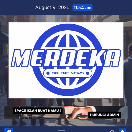
Skip
August 9, 2026
11:54 am
to
content