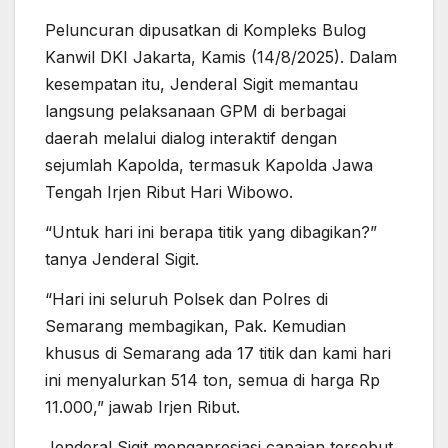
Peluncuran dipusatkan di Kompleks Bulog
Kanwil DKI Jakarta, Kamis (14/8/2025). Dalam
kesempatan itu, Jenderal Sigit memantau
langsung pelaksanaan GPM di berbagai
daerah melalui dialog interaktif dengan
sejumlah Kapolda, termasuk Kapolda Jawa
Tengah Irjen Ribut Hari Wibowo.
“Untuk hari ini berapa titik yang dibagikan?”
tanya Jenderal Sigit.
“Hari ini seluruh Polsek dan Polres di
Semarang membagikan, Pak. Kemudian
khusus di Semarang ada 17 titik dan kami hari
ini menyalurkan 514 ton, semua di harga Rp
11.000,” jawab Irjen Ribut.
Jenderal Sigit mengapresiasi capaian tersebut.