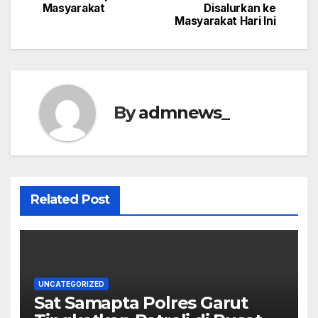
Masyarakat
Disalurkan ke
Masyarakat Hari Ini
By
admnews_
Related Post
UNCATEGORIZED
Sat Samapta Polres Garut