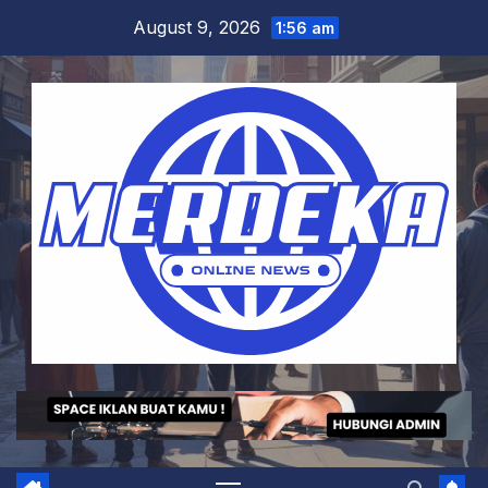
Skip
August 9, 2026
1:56 am
to
content