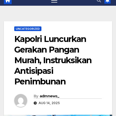
UNCATEGORIZED
Kapolri Luncurkan
Gerakan Pangan
Murah, Instruksikan
Antisipasi
Penimbunan
By
admnews_
AUG 14, 2025