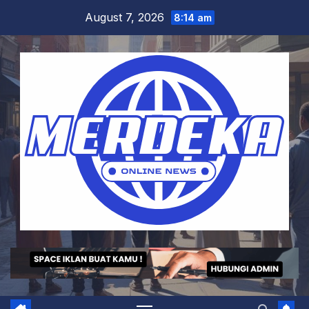
Skip
August 7, 2026
8:14 am
to
content