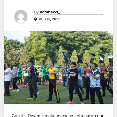
By
admnews_
AUG 13, 2025
Garut – Dalam rangka menjaga kebugaran dan