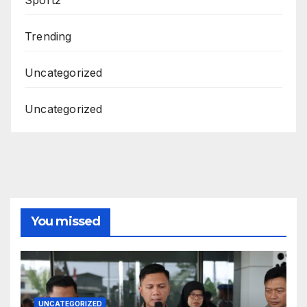
Sport2
Trending
Uncategorized
Uncategorized
You missed
UNCATEGORIZED