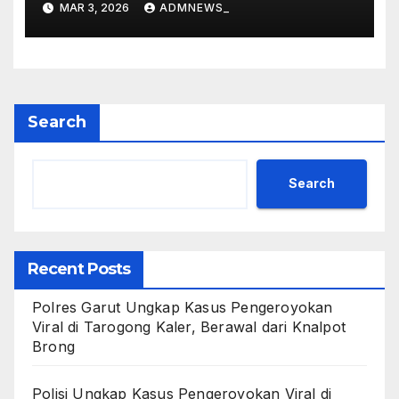
MAR 3, 2026
ADMNEWS_
Search
Search
Recent Posts
Polres Garut Ungkap Kasus Pengeroyokan
Viral di Tarogong Kaler, Berawal dari Knalpot
Brong
Polisi Ungkap Kasus Pengeroyokan Viral di