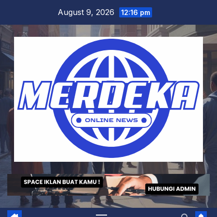
Skip
August 9, 2026
12:16 pm
to
content