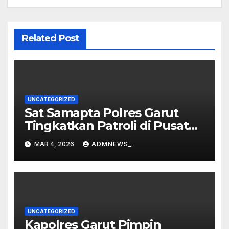
Related Post
UNCATEGORIZED
Sat Samapta Polres Garut
Tingkatkan Patroli di Pusat
Perbelanjaan
MAR 4, 2026
ADMNEWS_
UNCATEGORIZED
Kapolres Garut Pimpin