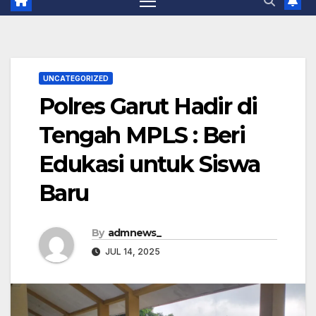
UNCATEGORIZED
Polres Garut Hadir di
Tengah MPLS : Beri
Edukasi untuk Siswa
Baru
By
admnews_
JUL 14, 2025