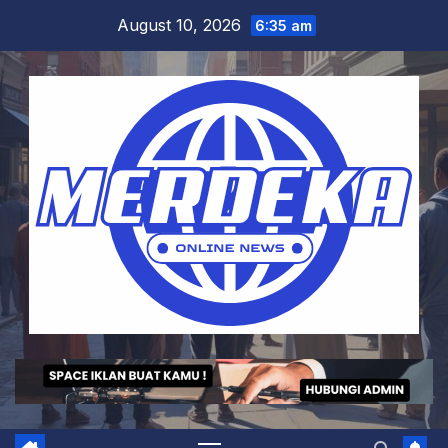
Skip
August 10, 2026
6:35 am
to
content