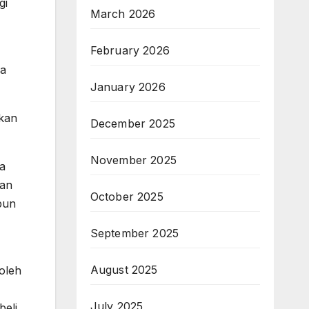
gi
March 2026
February 2026
ra
January 2026
ukan
December 2025
November 2025
da
kan
October 2025
pun
September 2025
August 2025
oleh
July 2025
beli