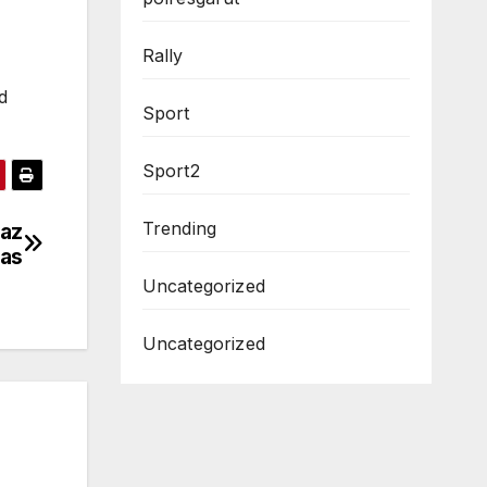
Rally
d
Sport
Sport2
Trending
taz
as
Uncategorized
Uncategorized