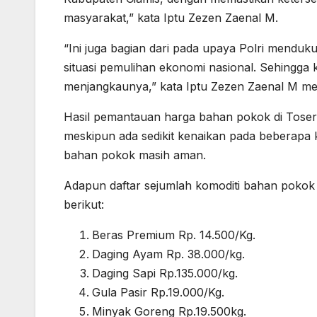
masyarakat,” kata Iptu Zezen Zaenal M.
“Ini juga bagian dari pada upaya Polri menduk
situasi pemulihan ekonomi nasional. Sehingg
menjangkaunya,” kata Iptu Zezen Zaenal M 
Hasil pemantauan harga bahan pokok di Toser
meskipun ada sedikit kenaikan pada beberapa
bahan pokok masih aman.
Adapun daftar sejumlah komoditi bahan pokok d
berikut:
Beras Premium Rp. 14.500/Kg.
Daging Ayam Rp. 38.000/kg.
Daging Sapi Rp.135.000/kg.
Gula Pasir Rp.19.000/Kg.
Minyak Goreng Rp.19.500kg.