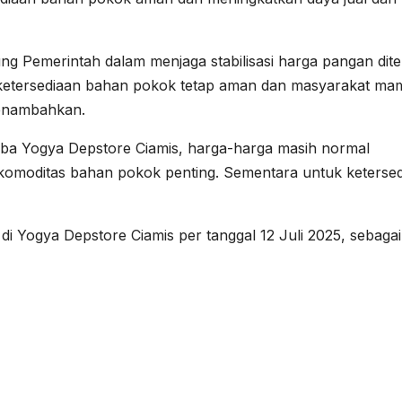
ung Pemerintah dalam menjaga stabilisasi harga pangan dit
a ketersediaan bahan pokok tetap aman dan masyarakat m
menambahkan.
ba Yogya Depstore Ciamis, harga-harga masih normal
 komoditas bahan pokok penting. Sementara untuk keterse
i Yogya Depstore Ciamis per tanggal 12 Juli 2025, sebagai