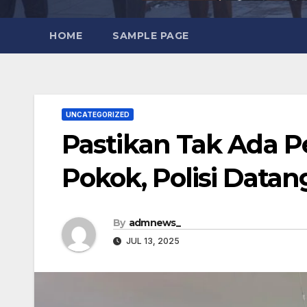
HOME
SAMPLE PAGE
UNCATEGORIZED
Pastikan Tak Ada 
Pokok, Polisi Datan
By
admnews_
JUL 13, 2025