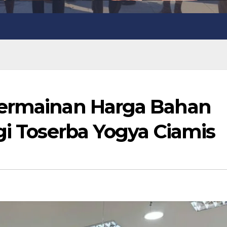
Permainan Harga Bahan
gi Toserba Yogya Ciamis