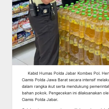
Kabid Humas Polda Jabar Kombes Pol. Hen
Ciamis Polda Jawa Barat secara intensif mela
dalam rangka ikut serta mendukung pemerintah
bahan pokok. Pengecekan ini dilaksanakan oleh
Ciamis Polda Jabar.