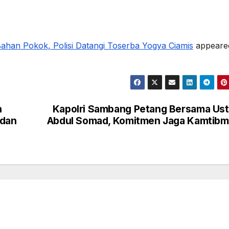
ahan Pokok, Polisi Datangi Toserba Yogya Ciamis
appeare
h
Kapolri Sambang Petang Bersama Us
 dan
Abdul Somad, Komitmen Jaga Kamtibm