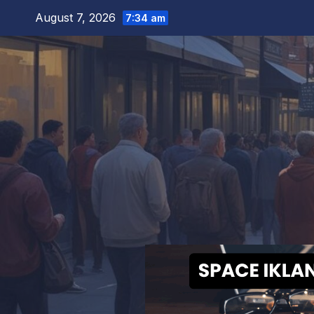
Skip
August 7, 2026
7:34 am
to
content