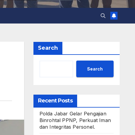
Search
Search
Recent Posts
Polda Jabar Gelar Pengajian
Binrohtal PPNP, Perkuat Iman
dan Integritas Personel.