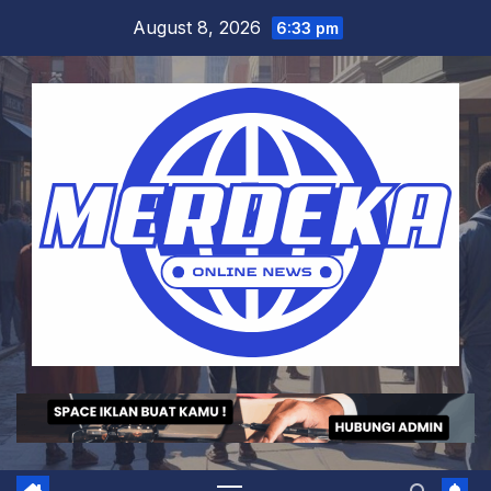
Skip
August 8, 2026
6:33 pm
to
content