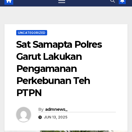
UNCATEGORIZED
Sat Samapta Polres
Garut Lakukan
Pengamanan
Perkebunan Teh
PTPN
By
admnews_
JUN 13, 2025