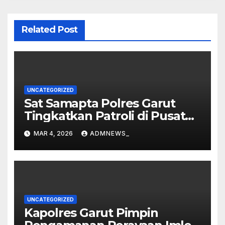
Related Post
UNCATEGORIZED
Sat Samapta Polres Garut
Tingkatkan Patroli di Pusat
Perbelanjaan
MAR 4, 2026
ADMNEWS_
UNCATEGORIZED
Kapolres Garut Pimpin