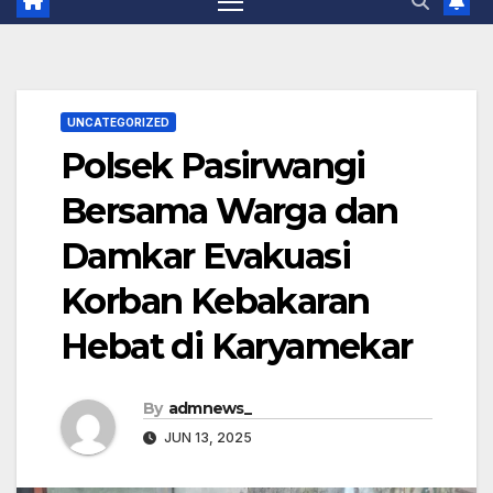
UNCATEGORIZED
Polsek Pasirwangi
Bersama Warga dan
Damkar Evakuasi
Korban Kebakaran
Hebat di Karyamekar
By
admnews_
JUN 13, 2025