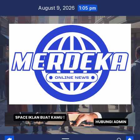
Skip
August 9, 2026
1:05 pm
to
content