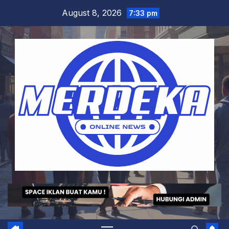
Skip
August 8, 2026
7:33 pm
to
content