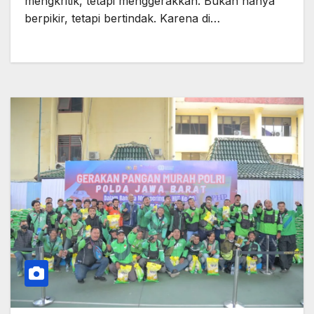
mengkritik, tetapi menggerakkan. Bukan hanya
berpikir, tetapi bertindak. Karena di…