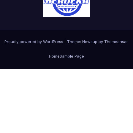
Proudly powered by WordPress
|
Theme:
Newsup
by
Themeansar
.
Home
Sample Page