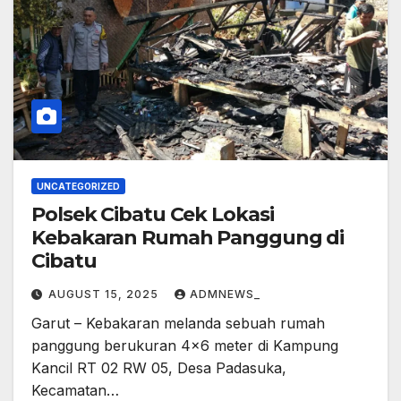
UNCATEGORIZED
Polsek Cibatu Cek Lokasi
Kebakaran Rumah Panggung di
Cibatu
AUGUST 15, 2025
ADMNEWS_
Garut – Kebakaran melanda sebuah rumah
panggung berukuran 4×6 meter di Kampung
Kancil RT 02 RW 05, Desa Padasuka,
Kecamatan…